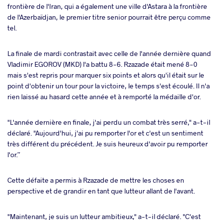
frontière de l'Iran, qui a également une ville d'Astara à la frontière
de l'Azerbaïdjan, le premier titre senior pourrait être perçu comme
tel.
La finale de mardi contrastait avec celle de l'année dernière quand
Vladimir EGOROV (MKD) l'a battu 8-6. Rzazade était mené 8-0
mais s'est repris pour marquer six points et alors qu'il était sur le
point d'obtenir un tour pour la victoire, le temps s'est écoulé. Il n'a
rien laissé au hasard cette année et à remporté la médaille d'or.
"L'année dernière en finale, j'ai perdu un combat très serré," a-t-il
déclaré. "Aujourd'hui, j'ai pu remporter l'or et c'est un sentiment
très différent du précédent. Je suis heureux d'avoir pu remporter
l'or.”
Cette défaite a permis à Rzazade de mettre les choses en
perspective et de grandir en tant que lutteur allant de l'avant.
"Maintenant, je suis un lutteur ambitieux," a-t-il déclaré. "C'est