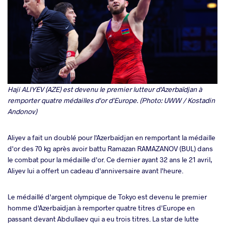
Haji ALIYEV (AZE) est devenu le premier lutteur d'Azerbaïdjan à
remporter quatre médailles d'or d'Europe. (Photo: UWW / Kostadin
Andonov)
Aliyev a fait un doublé pour l'Azerbaïdjan en remportant la médaille
d'or des 70 kg après avoir battu Ramazan RAMAZANOV (BUL) dans
le combat pour la médaille d'or. Ce dernier ayant 32 ans le 21 avril,
Aliyev lui a offert un cadeau d'anniversaire avant l'heure.
Le médaillé d'argent olympique de Tokyo est devenu le premier
homme d'Azerbaïdjan à remporter quatre titres d'Europe en
passant devant Abdullaev qui a eu trois titres. La star de lutte