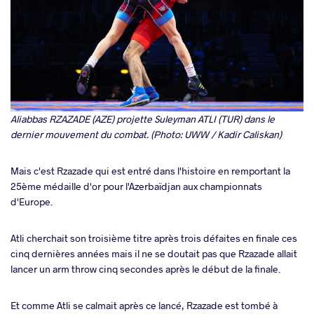
Aliabbas RZAZADE (AZE) projette Suleyman ATLI (TUR) dans le
dernier mouvement du combat. (Photo: UWW / Kadir Caliskan)
Mais c'est Rzazade qui est entré dans l'histoire en remportant la
25ème médaille d'or pour l'Azerbaïdjan aux championnats
d'Europe.
Atli cherchait son troisième titre après trois défaites en finale ces
cinq dernières années mais il ne se doutait pas que Rzazade allait
lancer un arm throw cinq secondes après le début de la finale.
Et comme Atli se calmait après ce lancé, Rzazade est tombé à