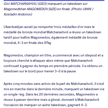
Givi MATCHARASHVILI (GEO) marquant un takedown sur
Magomedkhan MAGOMEDOV (AZE) en finale. (Photo: UWW /
Kostadin Andonov)
L'Azerbaïdjan aurait pu remporter trois médailles d'or mais le
médaillé de bronze mondial Matcharashvili a réussi un takedown
tardif pour battre Magomedov, également médaillé de bronze
mondial, 4-3 en finale des 97kg.
Magomedov, champion en titre, a commencé avec un stepout et a
toujours cherché à attaquer alors même que Matcharashvili
continuait à gagner du temps en première période. Il a obtenu un
takedown sur le bord pour mener 3-0 à la pause.
Après cinq minutes sans action de la part de Matcharashvili, Il s'est
mis en marche dans la dernière minute, marquant un takedown via
un single-leg. Dans les 20 dernières secondes, Magomedov a
réussi à passer derrière mais a glissé, donnant à Matcharashvili
l'occasion de marquer un autre takedown, gagnant 4-3.