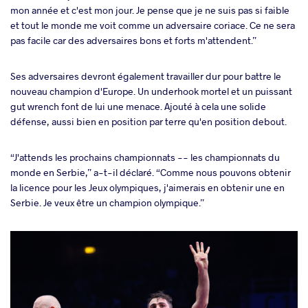
mon année et c'est mon jour. Je pense que je ne suis pas si faible
et tout le monde me voit comme un adversaire coriace. Ce ne sera
pas facile car des adversaires bons et forts m'attendent.”
Ses adversaires devront également travailler dur pour battre le
nouveau champion d'Europe. Un underhook mortel et un puissant
gut wrench font de lui une menace. Ajouté à cela une solide
défense, aussi bien en position par terre qu'en position debout.
“J'attends les prochains championnats -- les championnats du
monde en Serbie,” a-t-il déclaré. “Comme nous pouvons obtenir
la licence pour les Jeux olympiques, j'aimerais en obtenir une en
Serbie. Je veux être un champion olympique.”