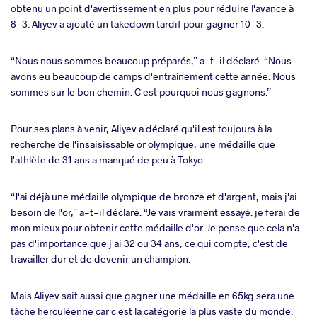
obtenu un point d'avertissement en plus pour réduire l'avance à
8-3. Aliyev a ajouté un takedown tardif pour gagner 10-3.
“Nous nous sommes beaucoup préparés,” a-t-il déclaré. “Nous
avons eu beaucoup de camps d'entraînement cette année. Nous
sommes sur le bon chemin. C'est pourquoi nous gagnons.”
Pour ses plans à venir, Aliyev a déclaré qu'il est toujours à la
recherche de l'insaisissable or olympique, une médaille que
l'athlète de 31 ans a manqué de peu à Tokyo.
“J'ai déjà une médaille olympique de bronze et d'argent, mais j'ai
besoin de l'or,” a-t-il déclaré. “Je vais vraiment essayé. je ferai de
mon mieux pour obtenir cette médaille d'or. Je pense que cela n'a
pas d'importance que j'ai 32 ou 34 ans, ce qui compte, c'est de
travailler dur et de devenir un champion.
Mais Aliyev sait aussi que gagner une médaille en 65kg sera une
tâche herculéenne car c'est la catégorie la plus vaste du monde.