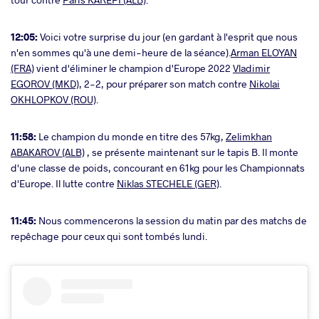
12:05:
Voici votre surprise du jour (en gardant à l'esprit que nous
n'en sommes qu'à une demi-heure de la séance).
Arman ELOYAN
(FRA)
vient d'éliminer le champion d'Europe 2022
Vladimir
EGOROV (MKD)
, 2-2, pour préparer son match contre
Nikolai
OKHLOPKOV (ROU)
.
11:58:
Le champion du monde en titre des 57kg,
Zelimkhan
ABAKAROV (ALB)
, se présente maintenant sur le tapis B. Il monte
d'une classe de poids, concourant en 61kg pour les Championnats
d'Europe. Il lutte contre
Niklas STECHELE (GER)
.
11:45:
Nous commencerons la session du matin par des matchs de
repêchage pour ceux qui sont tombés lundi.