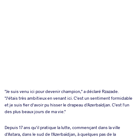
"Je suis venu ici pour devenir champion," a déclaré Rzazade.
"J'étais très ambitieux en venant ici. C'est un sentiment formidable
et je suis fier d'avoir pu hisser le drapeau d'Azerbaïdjan. C'est l'un
des plus beaux jours de ma vie."
Depuis 17 ans qu'il pratique la lutte, commençant dans la ville
d'Astara, dans le sud de l'Azerbaïdjan, à quelques pas de la