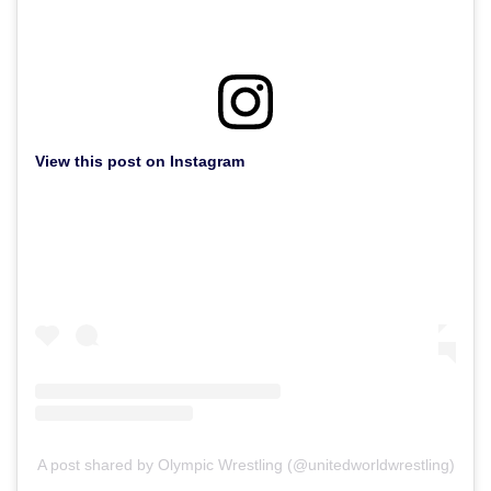
View this post on Instagram
A post shared by Olympic Wrestling (@unitedworldwrestling)