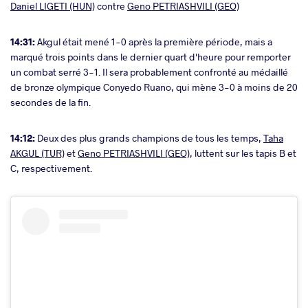
Daniel LIGETI (HUN)
contre
Geno PETRIASHVILI (GEO)
14:31:
Akgul était mené 1-0 après la première période, mais a
marqué trois points dans le dernier quart d'heure pour remporter
un combat serré 3-1. Il sera probablement confronté au médaillé
de bronze olympique Conyedo Ruano, qui mène 3-0 à moins de 20
secondes de la fin.
14:12:
Deux des plus grands champions de tous les temps,
Taha
AKGUL (TUR)
et
Geno PETRIASHVILI (GEO)
, luttent sur les tapis B et
C, respectivement.