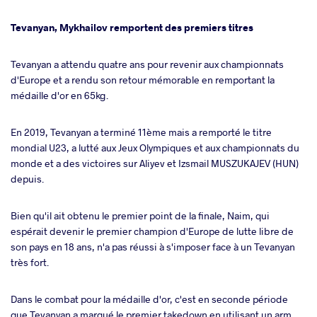
Tevanyan, Mykhailov remportent des premiers titres
Tevanyan a attendu quatre ans pour revenir aux championnats
d'Europe et a rendu son retour mémorable en remportant la
médaille d'or en 65kg.
En 2019, Tevanyan a terminé 11ème mais a remporté le titre
mondial U23, a lutté aux Jeux Olympiques et aux championnats du
monde et a des victoires sur Aliyev et Izsmail MUSZUKAJEV (HUN)
depuis.
Bien qu'il ait obtenu le premier point de la finale, Naim, qui
espérait devenir le premier champion d'Europe de lutte libre de
son pays en 18 ans, n'a pas réussi à s'imposer face à un Tevanyan
très fort.
Dans le combat pour la médaille d'or, c'est en seconde période
que Tevanyan a marqué le premier takedown en utilisant un arm