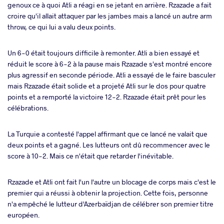
genoux ce à quoi Atli a réagi en se jetant en arrière. Rzazade a fait
croire qu'il allait attaquer par les jambes mais a lancé un autre arm
throw, ce qui lui a valu deux points.
Un 6-0 était toujours difficile à remonter. Atli a bien essayé et
réduit le score à 6-2 à la pause mais Rzazade s'est montré encore
plus agressif en seconde période. Atli a essayé de le faire basculer
mais Rzazade était solide et a projeté Atli sur le dos pour quatre
points et a remporté la victoire 12-2. Rzazade était prêt pour les
célébrations.
La Turquie a contesté l'appel affirmant que ce lancé ne valait que
deux points et a gagné. Les lutteurs ont dû recommencer avec le
score à 10-2. Mais ce n'était que retarder l'inévitable.
Rzazade et Atli ont fait l'un l'autre un blocage de corps mais c'est le
premier qui a réussi à obtenir la projection. Cette fois, personne
n'a empêché le lutteur d'Azerbaïdjan de célébrer son premier titre
européen.