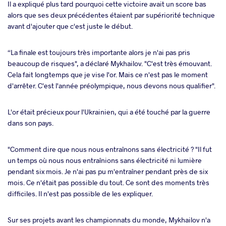
Il a expliqué plus tard pourquoi cette victoire avait un score bas
alors que ses deux précédentes étaient par supériorité technique
avant d'ajouter que c'est juste le début.
“La finale est toujours très importante alors je n'ai pas pris
beaucoup de risques", a déclaré Mykhailov. "C'est très émouvant.
Cela fait longtemps que je vise l'or. Mais ce n'est pas le moment
d'arrêter. C'est l'année préolympique, nous devons nous qualifier".
L'or était précieux pour l'Ukrainien, qui a été touché par la guerre
dans son pays.
"Comment dire que nous nous entraînons sans électricité ? "Il fut
un temps où nous nous entraînions sans électricité ni lumière
pendant six mois. Je n'ai pas pu m'entraîner pendant près de six
mois. Ce n'était pas possible du tout. Ce sont des moments très
difficiles. Il n'est pas possible de les expliquer.
Sur ses projets avant les championnats du monde, Mykhailov n'a