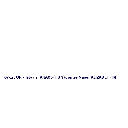
87kg : OR -
Istvan TAKACS (HUN)
contre
Naser ALIZADEH (IRI
)