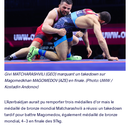
Givi MATCHARASHVILI (GEO) marquant un takedown sur
Magomedkhan MAGOMEDOV (AZE) en finale. (Photo: UWW /
Kostadin Andonov)
L'Azerbaïdjan aurait pu remporter trois médailles d'or mais le
médaillé de bronze mondial Matcharashvili a réussi un takedown
tardif pour battre Magomedov, également médaillé de bronze
mondial, 4-3 en finale des 97kg.