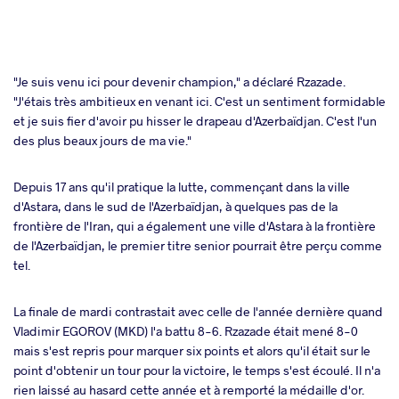
"Je suis venu ici pour devenir champion," a déclaré Rzazade.
"J'étais très ambitieux en venant ici. C'est un sentiment formidable
et je suis fier d'avoir pu hisser le drapeau d'Azerbaïdjan. C'est l'un
des plus beaux jours de ma vie."
Depuis 17 ans qu'il pratique la lutte, commençant dans la ville
d'Astara, dans le sud de l'Azerbaïdjan, à quelques pas de la
frontière de l'Iran, qui a également une ville d'Astara à la frontière
de l'Azerbaïdjan, le premier titre senior pourrait être perçu comme
tel.
La finale de mardi contrastait avec celle de l'année dernière quand
Vladimir EGOROV (MKD) l'a battu 8-6. Rzazade était mené 8-0
mais s'est repris pour marquer six points et alors qu'il était sur le
point d'obtenir un tour pour la victoire, le temps s'est écoulé. Il n'a
rien laissé au hasard cette année et à remporté la médaille d'or.