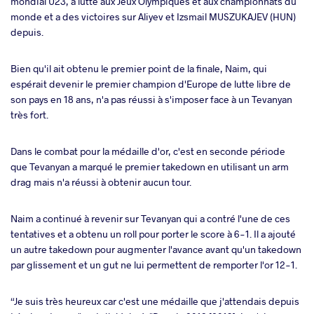
mondial U23, a lutté aux Jeux Olympiques et aux championnats du
monde et a des victoires sur Aliyev et Izsmail MUSZUKAJEV (HUN)
depuis.
Bien qu'il ait obtenu le premier point de la finale, Naim, qui
espérait devenir le premier champion d'Europe de lutte libre de
son pays en 18 ans, n'a pas réussi à s'imposer face à un Tevanyan
très fort.
Dans le combat pour la médaille d'or, c'est en seconde période
que Tevanyan a marqué le premier takedown en utilisant un arm
drag mais n'a réussi à obtenir aucun tour.
Naim a continué à revenir sur Tevanyan qui a contré l'une de ces
tentatives et a obtenu un roll pour porter le score à 6-1. Il a ajouté
un autre takedown pour augmenter l'avance avant qu'un takedown
par glissement et un gut ne lui permettent de remporter l'or 12-1.
“Je suis très heureux car c'est une médaille que j'attendais depuis