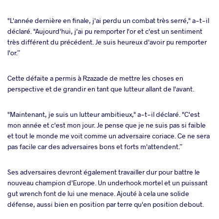
"L'année dernière en finale, j'ai perdu un combat très serré," a-t-il
déclaré. "Aujourd'hui, j'ai pu remporter l'or et c'est un sentiment
très différent du précédent. Je suis heureux d'avoir pu remporter
l'or.”
Cette défaite a permis à Rzazade de mettre les choses en
perspective et de grandir en tant que lutteur allant de l'avant.
"Maintenant, je suis un lutteur ambitieux," a-t-il déclaré. "C'est
mon année et c'est mon jour. Je pense que je ne suis pas si faible
et tout le monde me voit comme un adversaire coriace. Ce ne sera
pas facile car des adversaires bons et forts m'attendent.”
Ses adversaires devront également travailler dur pour battre le
nouveau champion d'Europe. Un underhook mortel et un puissant
gut wrench font de lui une menace. Ajouté à cela une solide
défense, aussi bien en position par terre qu'en position debout.