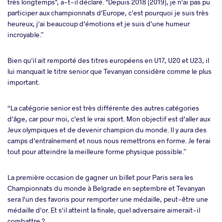
très longtemps", a-t-il déclaré. "Depuis 2018 [2019], je n'ai pas pu
participer aux championnats d'Europe, c'est pourquoi je suis très
heureux, j'ai beaucoup d'émotions et je suis d'une humeur
incroyable.”
Bien qu'il ait remporté des titres européens en U17, U20 et U23, il
lui manquait le titre senior que Tevanyan considère comme le plus
important.
“La catégorie senior est très différente des autres catégories
d'âge, car pour moi, c'est le vrai sport. Mon objectif est d'aller aux
Jeux olympiques et de devenir champion du monde. Il y aura des
camps d'entraînement et nous nous remettrons en forme. Je ferai
tout pour atteindre la meilleure forme physique possible.”
La première occasion de gagner un billet pour Paris sera les
Championnats du monde à Belgrade en septembre et Tevanyan
sera l'un des favoris pour remporter une médaille, peut-être une
médaille d'or. Et s'il atteint la finale, quel adversaire aimerait-il
combattre ?