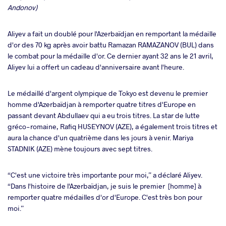
Andonov)
Aliyev a fait un doublé pour l'Azerbaïdjan en remportant la médaille
d'or des 70 kg après avoir battu Ramazan RAMAZANOV (BUL) dans
le combat pour la médaille d'or. Ce dernier ayant 32 ans le 21 avril,
Aliyev lui a offert un cadeau d'anniversaire avant l'heure.
Le médaillé d'argent olympique de Tokyo est devenu le premier
homme d'Azerbaïdjan à remporter quatre titres d'Europe en
passant devant Abdullaev qui a eu trois titres. La star de lutte
gréco-romaine, Rafiq HUSEYNOV (AZE), a également trois titres et
aura la chance d'un quatrième dans les jours à venir. Mariya
STADNIK (AZE) mène toujours avec sept titres.
“C'est une victoire très importante pour moi,” a déclaré Aliyev.
“Dans l'histoire de l'Azerbaïdjan, je suis le premier [homme] à
remporter quatre médailles d'or d'Europe. C'est très bon pour
moi.”