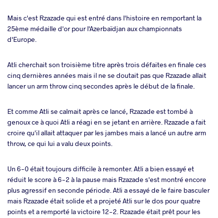
Mais c'est Rzazade qui est entré dans l'histoire en remportant la
25ème médaille d'or pour l'Azerbaïdjan aux championnats
d'Europe.
Atli cherchait son troisième titre après trois défaites en finale ces
cinq dernières années mais il ne se doutait pas que Rzazade allait
lancer un arm throw cinq secondes après le début de la finale.
Et comme Atli se calmait après ce lancé, Rzazade est tombé à
genoux ce à quoi Atli a réagi en se jetant en arrière. Rzazade a fait
croire qu'il allait attaquer par les jambes mais a lancé un autre arm
throw, ce qui lui a valu deux points.
Un 6-0 était toujours difficile à remonter. Atli a bien essayé et
réduit le score à 6-2 à la pause mais Rzazade s'est montré encore
plus agressif en seconde période. Atli a essayé de le faire basculer
mais Rzazade était solide et a projeté Atli sur le dos pour quatre
points et a remporté la victoire 12-2. Rzazade était prêt pour les