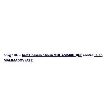
63kg : OR -
Aref Hossein Khoun MOHAMMADI (IRI)
contre
Taleh
MAMMADOV (AZE)