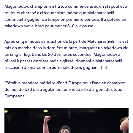
Magomedov, champion en titre, a commencé avec un stepout et a
toujours cherché à attaquer alors même que Matcharashvili
continuait à gagner du temps en première période. Il a obtenu un
takedown sur le bord pour mener 3-0 à la pause.
Après cinq minutes sans action de la part de Matcharashvili, Il s'est
mis en marche dans la dernière minute, marquant un takedown via
un single-leg. Dans les 20 dernières secondes, Magomedov a
réussi à passer derrière mais a glissé, donnant à Matcharashvili
l'occasion de marquer un autre takedown, gagnant 4-3.
C'était la première médaille d'or d'Europe pour l'ancien champion
du monde U23 qui a également une médaille d'argent des Jeux
Européens.