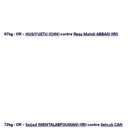
67kg : OR -
HUSIYUETU (CHN)
contre
Reza Mahdi ABBASI (IRI)
72kg : OR -
Sajjad IMENTALABFOUMANI (IRI)
contre
Selcuk CAN