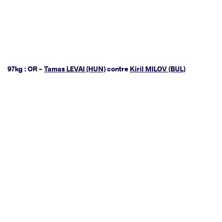
97kg : OR -
Tamas LEVAI (HUN)
contre
Kiril MILOV (BUL)