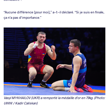
“Aucune différence [pour moi],” a-t-il déclaré. “Si je suis en finale,
ça n'a pas d'importance.”
Vasyl MYKHAILOV (UKR) a remporté la médaille d'or en 79kg. (Photo:
UWW / Kadir Caliskan)