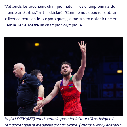
“J'attends les prochains championnats -- les championnats du
monde en Serbie,” a-t-il déclaré. “Comme nous pouvons obtenir
la licence pour les Jeux olympiques, j'aimerais en obtenir une en
Serbie. Je veux être un champion olympique.”
Haji ALIYEV (AZE) est devenu le premier lutteur d'Azerbaïdjan à
remporter quatre médailles d'or d'Europe. (Photo: UWW / Kostadin