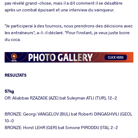
pas révélé grand-chose, mais il a dit comment il se désaltère
après un combat épuisant et une interview du vainqueur.
"Je participerai à des tournois, nous prendrons des décisions avec
les entraîneurs", a-t-il déclaré. "Pour l'instant, je veux juste boire
du coca.
RESULTATS
57kg
OR: Aliabbas RZAZADE (AZE) bat Suleyman ATLI (TUR), 12-2
BRONZE: Georgi VANGELOV (BUL) bat Roberti DINGASHVILI (GEO),
10-0
BRONZE: Horst LEHR (GER) bat Simone PIRODDU (ITA), 2-2