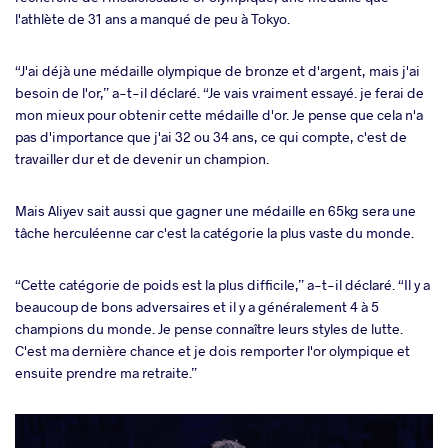
l'athlète de 31 ans a manqué de peu à Tokyo.
“J'ai déjà une médaille olympique de bronze et d'argent, mais j'ai
besoin de l'or,” a-t-il déclaré. “Je vais vraiment essayé. je ferai de
mon mieux pour obtenir cette médaille d'or. Je pense que cela n'a
pas d'importance que j'ai 32 ou 34 ans, ce qui compte, c'est de
travailler dur et de devenir un champion.
Mais Aliyev sait aussi que gagner une médaille en 65kg sera une
tâche herculéenne car c'est la catégorie la plus vaste du monde.
“Cette catégorie de poids est la plus difficile,” a-t-il déclaré. “Il y a
beaucoup de bons adversaires et il y a généralement 4 à 5
champions du monde. Je pense connaître leurs styles de lutte.
C'est ma dernière chance et je dois remporter l'or olympique et
ensuite prendre ma retraite.”