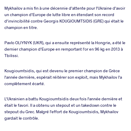
Mykhailov a mis fin à une décennie d'attente pour l'Ukraine d'avoir
un champion d'Europe de lutte libre en étendant son record
d'invincibilité contre Georgis KOUGIOUMTSIDIS (GRE) qui était le
champion en titre.
Pavlo OLIYNYK (UKR), qui a ensuite représenté la Hongrie, a été le
dernier champion d'Europe en remportant l'or en 96 kg en 2013 à
Tbilissi.
Kougioumtsidis, qui est devenu le premier champion de Grèce
l'année dernière, espérait réitérer son exploit, mais Mykhailov l'a
complètement écarté.
L'Ukrainien a battu Kougioumtsidis deux fois l'année dernière et
était le favori. Il a obtenu un stepout et un takedown contre le
stepout du Grec. Malgré l'effort de Kougioumtsidis, Mykhailov
gardait le contrôle.