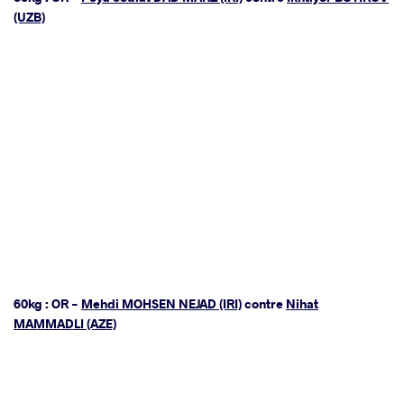
(UZB)
60kg : OR -
Mehdi MOHSEN NEJAD (IRI)
contre
Nihat
MAMMADLI (AZE)