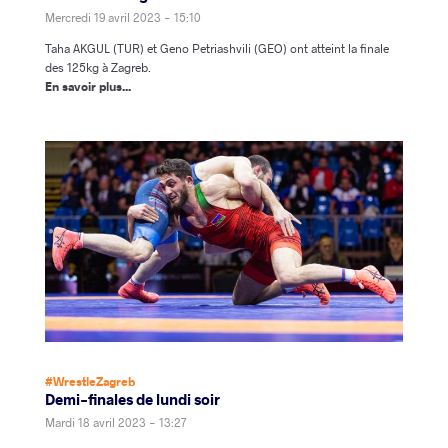
Mercredi 19 avril 2023 - 15:10
Taha AKGUL (TUR) et Geno Petriashvili (GEO) ont atteint la finale
des 125kg à Zagreb.
En savoir plus...
#WrestleZagreb
Demi-finales de lundi soir
Mardi 18 avril 2023 - 13:27