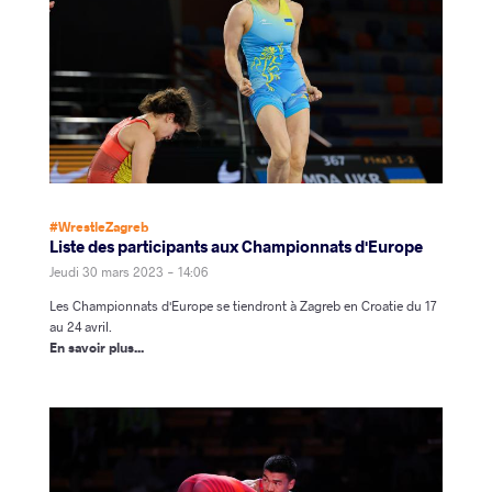
#WrestleZagreb
Liste des participants aux Championnats d'Europe
Jeudi 30 mars 2023 - 14:06
Les Championnats d'Europe se tiendront à Zagreb en Croatie du 17
au 24 avril.
En savoir plus...