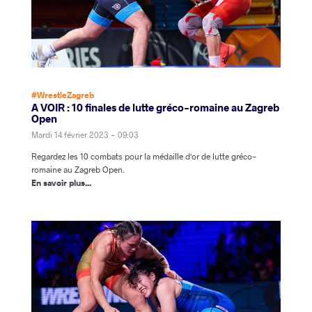
#WrestleZagreb
A VOIR : 10 finales de lutte gréco-romaine au Zagreb
Open
Mardi 14 février 2023 - 09:03
Regardez les 10 combats pour la médaille d'or de lutte gréco-
romaine au Zagreb Open.
En savoir plus...