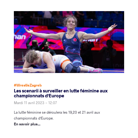
#WrestleZagreb
Les scenarii à surveiller en lutte féminine aux
championnats d'Europe
Mardi 11 avril 2023 - 12:07
La lutte féminine se déroulera les 19,20 et 21 avril aux
championnats d'Europe.
En savoir plus...