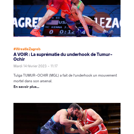
#WrestleZagreb
A VOIR : La suprématie du underhook de Tumur-
Ochir
Mardi 14 février 2023 - 11:17
Tulga TUMUR-OCHIR (MGL) a fait de l'underhook un mouvement
mortel dans son arsenal.
En savoir plus...