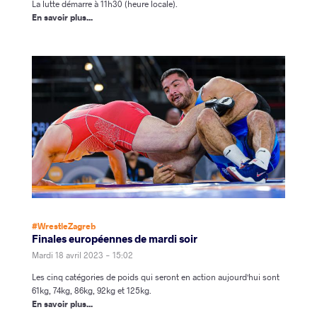
La lutte démarre à 11h30 (heure locale).
En savoir plus...
#WrestleZagreb
Finales européennes de mardi soir
Mardi 18 avril 2023 - 15:02
Les cinq catégories de poids qui seront en action aujourd'hui sont
61kg, 74kg, 86kg, 92kg et 125kg.
En savoir plus...