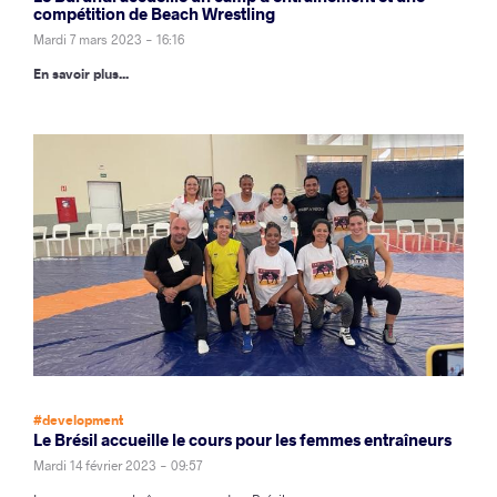
compétition de Beach Wrestling
Mardi 7 mars 2023 - 16:16
En savoir plus...
#development
Le Brésil accueille le cours pour les femmes entraîneurs
Mardi 14 février 2023 - 09:57