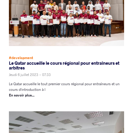
#development
Le Qatar accueille le cours régional pour entraîneurs et
arbitres
Jeudi 6 juillet 2023 - 07:33
Le Qatar accueille le tout premier cours régional pour entraîneurs et un
cours d'introduction à l
En savoir plus...