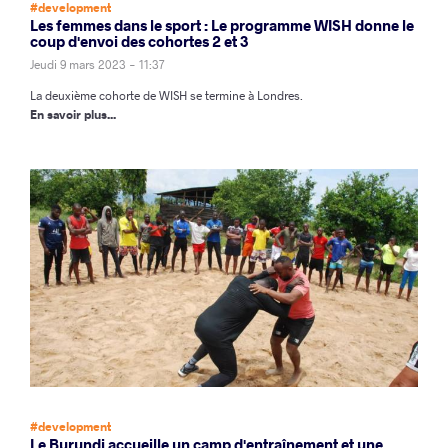
#development
Les femmes dans le sport : Le programme WISH donne le
coup d'envoi des cohortes 2 et 3
Jeudi 9 mars 2023 - 11:37
La deuxième cohorte de WISH se termine à Londres.
En savoir plus...
#development
Le Burundi accueille un camp d'entraînement et une