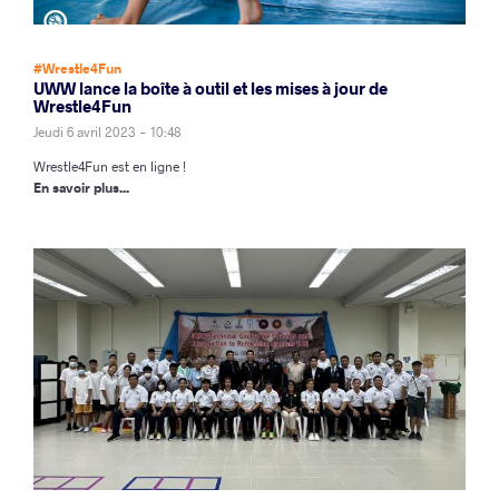
#Wrestle4Fun
UWW lance la boîte à outil et les mises à jour de
Wrestle4Fun
Jeudi 6 avril 2023 - 10:48
Wrestle4Fun est en ligne !
En savoir plus...