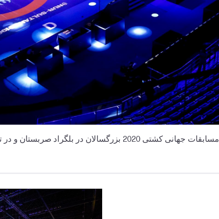
صربستان و در تاریخ 12 تا 20 دسامبر را تا