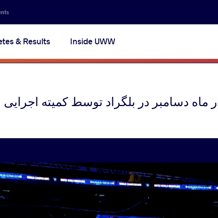
Secon
ents
navig
etes & Results
Inside UWW
na
 ماه دسامبر در بلگراد توسط کمیته اجرایی