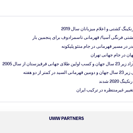
نگ کشتی و اعلام میزبانان سال 2019
شتی فرنگی آسیا/ قهرمانی تاسمرادوف برای پنجمین بار
 در مسیر قهرمانی در جام متئو پلیکونه
زستان از سال 2005
ر از دو هفته
202 شدند
UWW PARTNERS