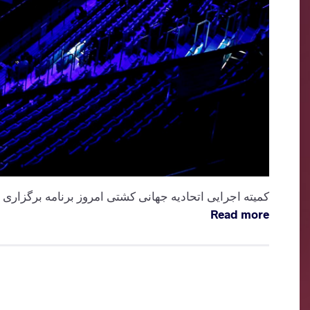
کمیته اجرایی اتحادیه جهانی کشتی امروز برنامه برگزاری مسابقات جهانی کشتی 2020 بزرگسالان در بلگراد 
Read more