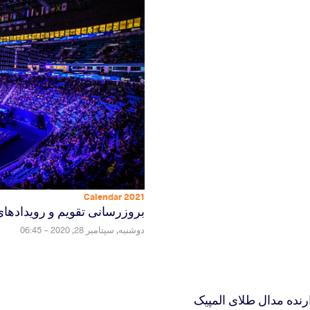
2021 Calendar
بروزرسانی تقویم و رویدادهای سا
دوشنبه, سپتامبر 28, 2020 - 06:45
رنده مدال طلای المپیک