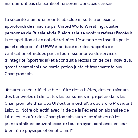
marqueront pas de points et ne seront donc pas classés.
La sécurité étant une priorité absolue et suite à un examen
approfondi des inscrits par United World Wrestling, quatre
personnes de Russie et de Biélorussie se sont vu refuser l'accès à
la compétition et en ont été retirées. L'examen des inscrits par le
panel d'éligibilité d'UWW était basé sur des rapports de
vérification effectués par un fournisseur privé de services
d'intégrité (Sportradar) et a conduit à l'exclusion de ces individus,
garantissant ainsi une participation juste et transparente aux
Championnats.
"Assurer la sécurité et le bien-être des athlètes, des entraîneurs,
des bénévoles et de toutes les personnes impliquées dans les
Championnats d'Europe U17 est primordial", a déclaré le Président
Lalovic. "Notre objectif, avec l'aide de la Fédération albanaise de
lutte, est d'offrir des Championnats sûrs et agréables où les
jeunes athlètes peuvent exceller tout en ayant confiance en leur
bien-être physique et émotionnel."