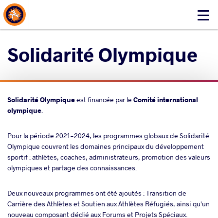
About Events
Click
here
to
Solidarité Olympique
open
mobile
menu
Solidarité Olympique
est financée par le
Comité international
olympique
.
Pour la période 2021-2024, les programmes globaux de Solidarité
Olympique couvrent les domaines principaux du développement
sportif : athlètes, coaches, administrateurs, promotion des valeurs
olympiques et partage des connaissances.
Deux nouveaux programmes ont été ajoutés : Transition de
Carrière des Athlètes et Soutien aux Athlètes Réfugiés, ainsi qu'un
nouveau composant dédié aux Forums et Projets Spéciaux.