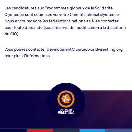
Les candidatures aux Programmes globaux de la Solidarité
Olympique sont soumises via votre Comité national olympique.
Nous encourageons les fédérations nationales à les contacter
pour toute demande (sous réserve de modification à la discrétion
du CIO).
Vous pouvez contacter development@unitedworldwrestling.org
pour plus d'informations.
YouTube
Instagram
Faceb
Twitter
VKontakte