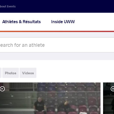
bout Events
Athlètes & Résultats
Inside UWW
Photos
Videos