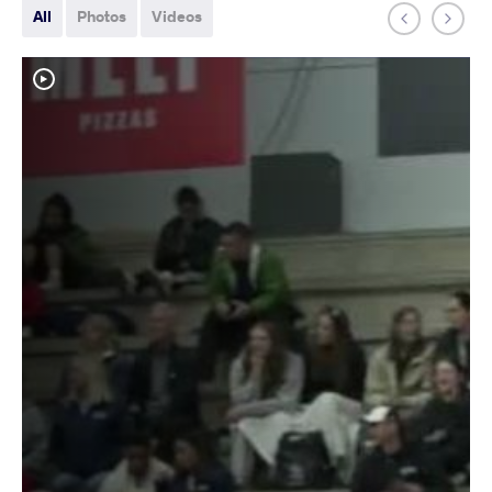
All
Photos
Videos